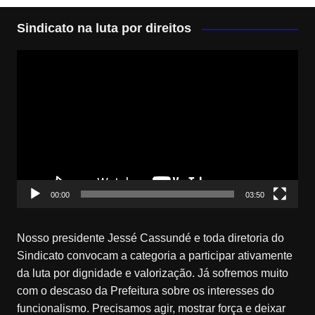
Sindicato na luta por direitos
Tocador
de
vídeo
00:00
03:50
Nosso presidente Jessé Cassundé e toda diretoria do
Sindicato convocam a categoria a participar ativamente
da luta por dignidade e valorização. Já sofremos muito
com o descaso da Prefeitura sobre os interesses do
funcionalismo. Precisamos agir, mostrar força e deixar