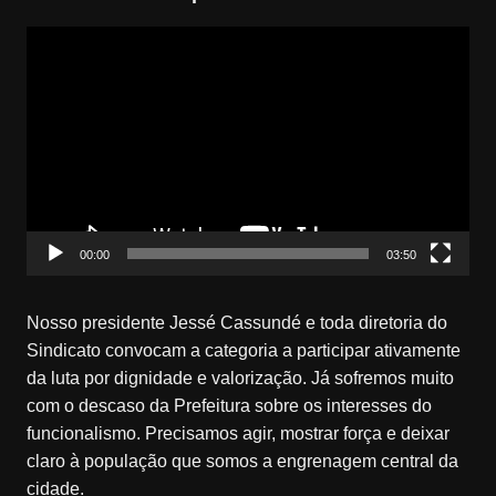
Tocador
de
vídeo
00:00
03:50
Nosso presidente Jessé Cassundé e toda diretoria do
Sindicato convocam a categoria a participar ativamente
da luta por dignidade e valorização. Já sofremos muito
com o descaso da Prefeitura sobre os interesses do
funcionalismo. Precisamos agir, mostrar força e deixar
claro à população que somos a engrenagem central da
cidade.