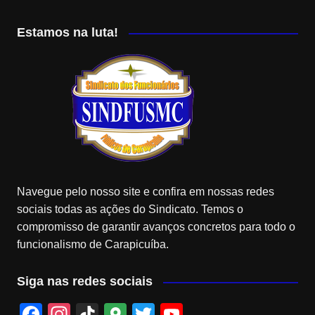
Estamos na luta!
Navegue pelo nosso site e confira em nossas redes
sociais todas as ações do Sindicato. Temos o
compromisso de garantir avanços concretos para todo o
funcionalismo de Carapicuíba.
Siga nas redes sociais
F
In
Ti
G
T
Y