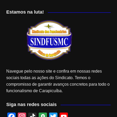
Estamos na luta!
Navegue pelo nosso site e confira em nossas redes
sociais todas as ações do Sindicato. Temos o
compromisso de garantir avanços concretos para todo o
funcionalismo de Carapicuíba.
Siga nas redes sociais
F
In
Ti
G
T
Y