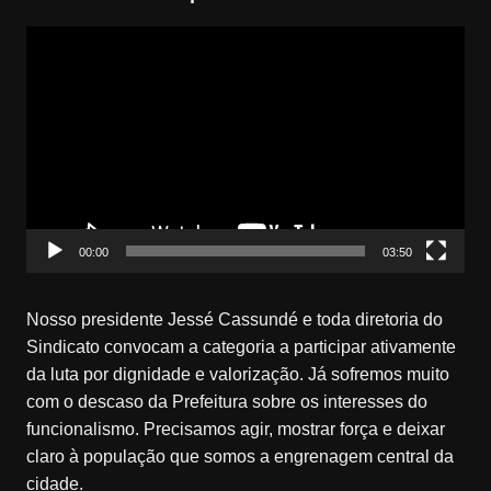
Tocador
de
vídeo
00:00
03:50
Nosso presidente Jessé Cassundé e toda diretoria do
Sindicato convocam a categoria a participar ativamente
da luta por dignidade e valorização. Já sofremos muito
com o descaso da Prefeitura sobre os interesses do
funcionalismo. Precisamos agir, mostrar força e deixar
claro à população que somos a engrenagem central da
cidade.