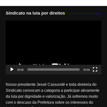
Sindicato na luta por direitos
Tocador
de
vídeo
00:00
03:50
Nosso presidente Jessé Cassundé e toda diretoria do
Sindicato convocam a categoria a participar ativamente
da luta por dignidade e valorização. Já sofremos muito
com o descaso da Prefeitura sobre os interesses do