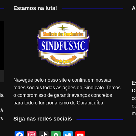
Estamos na luta!
A
Navegue pelo nosso site e confira em nossas
E
redes sociais todas as ações do Sindicato. Temos
C
ia
o compromisso de garantir avanços concretos
c
para todo o funcionalismo de Carapicuíba.
e
Já
m
re
Siga nas redes sociais