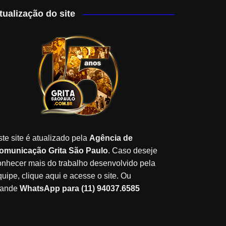
tualização do site
ste site é atualizado pela
Agência de
omunicação Grita São Paulo
. Caso deseje
onhecer mais do trabalho desenvolvido pela
quipe, clique aqui e acesse o site. Ou
ande
WhatsApp para (11) 94037.6585