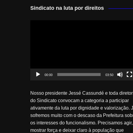
Sindicato na luta por direitos
Tocador
de
vídeo
00:00
03:50
Nosso presidente Jessé Cassundé e toda diretor
do Sindicato convocam a categoria a participar
ativamente da luta por dignidade e valorização. 
sofremos muito com o descaso da Prefeitura sob
os interesses do funcionalismo. Precisamos agir,
mostrar força e deixar claro à população que