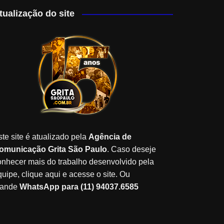
tualização do site
ste site é atualizado pela
Agência de
omunicação Grita São Paulo
. Caso deseje
onhecer mais do trabalho desenvolvido pela
quipe, clique aqui e acesse o site. Ou
ande
WhatsApp para (11) 94037.6585