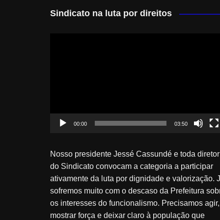
Sindicato na luta por direitos
Tocador
de
vídeo
00:00
03:50
Nosso presidente Jessé Cassundé e toda diretor
do Sindicato convocam a categoria a participar
ativamente da luta por dignidade e valorização. 
sofremos muito com o descaso da Prefeitura sob
os interesses do funcionalismo. Precisamos agir,
mostrar força e deixar claro à população que