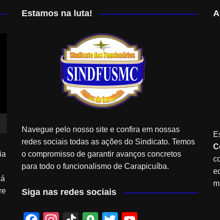
Estamos na luta!
A
Navegue pelo nosso site e confira em nossas
E
redes sociais todas as ações do Sindicato. Temos
C
ia
o compromisso de garantir avanços concretos
c
para todo o funcionalismo de Carapicuíba.
e
Já
m
re
Siga nas redes sociais