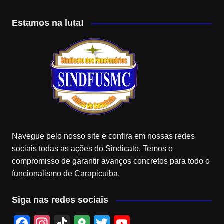
Estamos na luta!
Navegue pelo nosso site e confira em nossas redes
sociais todas as ações do Sindicato. Temos o
compromisso de garantir avanços concretos para todo o
funcionalismo de Carapicuíba.
Siga nas redes sociais
F
In
Ti
G
T
Y