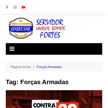
Ir
para
o
conteúdo
Página inicial
Forças Armadas
Tag:
Forças Armadas