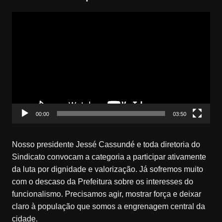
Tocador
de
vídeo
00:00
03:50
Nosso presidente Jessé Cassundé e toda diretoria do
Sindicato convocam a categoria a participar ativamente
da luta por dignidade e valorização. Já sofremos muito
com o descaso da Prefeitura sobre os interesses do
funcionalismo. Precisamos agir, mostrar força e deixar
claro à população que somos a engrenagem central da
cidade.