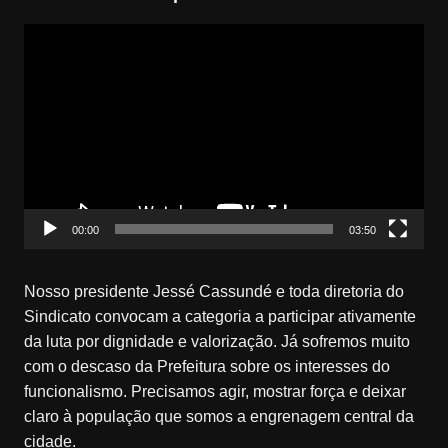
Tocador
de
vídeo
00:00
03:50
Nosso presidente Jessé Cassundé e toda diretoria do
Sindicato convocam a categoria a participar ativamente
da luta por dignidade e valorização. Já sofremos muito
com o descaso da Prefeitura sobre os interesses do
funcionalismo. Precisamos agir, mostrar força e deixar
claro à população que somos a engrenagem central da
cidade.