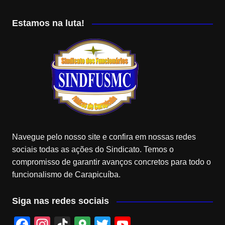
Estamos na luta!
Navegue pelo nosso site e confira em nossas redes
sociais todas as ações do Sindicato. Temos o
compromisso de garantir avanços concretos para todo o
funcionalismo de Carapicuíba.
Siga nas redes sociais
F
In
Ti
G
T
Y