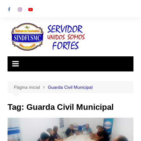
Ir
para
o
conteúdo
Página inicial
Guarda Civil Municipal
Tag:
Guarda Civil Municipal