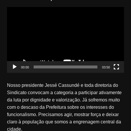
Tocador
de
vídeo
00:00
03:50
Nosso presidente Jessé Cassundé e toda diretoria do
Sindicato convocam a categoria a participar ativamente
da luta por dignidade e valorização. Já sofremos muito
com o descaso da Prefeitura sobre os interesses do
funcionalismo. Precisamos agir, mostrar força e deixar
claro à população que somos a engrenagem central da
cidade.