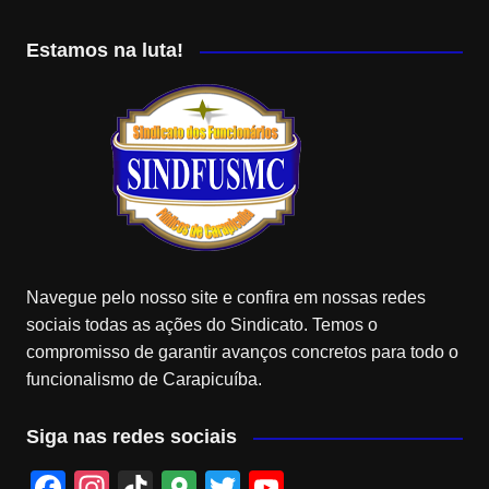
Estamos na luta!
Navegue pelo nosso site e confira em nossas redes
sociais todas as ações do Sindicato. Temos o
compromisso de garantir avanços concretos para todo o
funcionalismo de Carapicuíba.
Siga nas redes sociais
F
In
Ti
G
T
Y