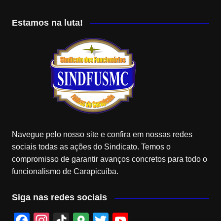
Estamos na luta!
Navegue pelo nosso site e confira em nossas redes
sociais todas as ações do Sindicato. Temos o
compromisso de garantir avanços concretos para todo o
funcionalismo de Carapicuíba.
Siga nas redes sociais
F
In
Ti
G
T
Y