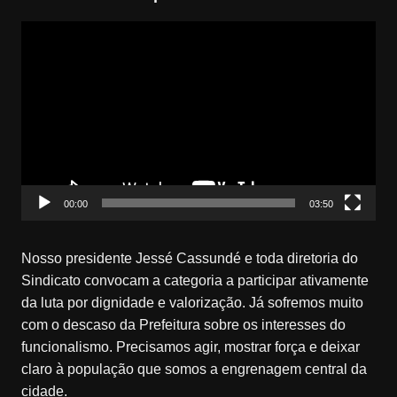
Tocador
de
vídeo
00:00
03:50
Nosso presidente Jessé Cassundé e toda diretoria do
Sindicato convocam a categoria a participar ativamente
da luta por dignidade e valorização. Já sofremos muito
com o descaso da Prefeitura sobre os interesses do
funcionalismo. Precisamos agir, mostrar força e deixar
claro à população que somos a engrenagem central da
cidade.