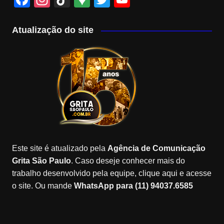
a
st
k
o
wi
o
c
a
T
o
tt
u
Atualização do site
e
gr
o
gl
er
T
b
a
k
e
u
o
m
M
b
o
a
e
k
p
C
s
h
a
Este site é atualizado pela
Agência de Comunicação
n
Grita São Paulo
. Caso deseje conhecer mais do
n
trabalho desenvolvido pela equipe, clique aqui e acesse
o site. Ou mande
WhatsApp para (11) 94037.6585
el