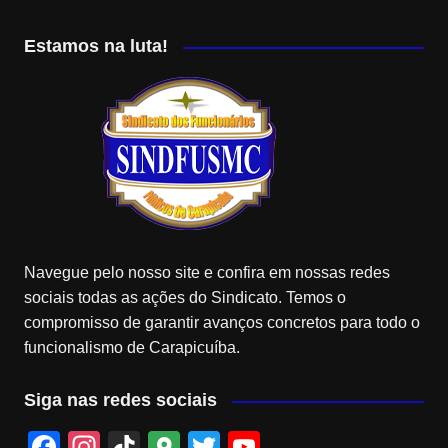
Estamos na luta!
Navegue pelo nosso site e confira em nossas redes
sociais todas as ações do Sindicato. Temos o
compromisso de garantir avanços concretos para todo o
funcionalismo de Carapicuíba.
Siga nas redes sociais
F
In
Ti
G
T
Y