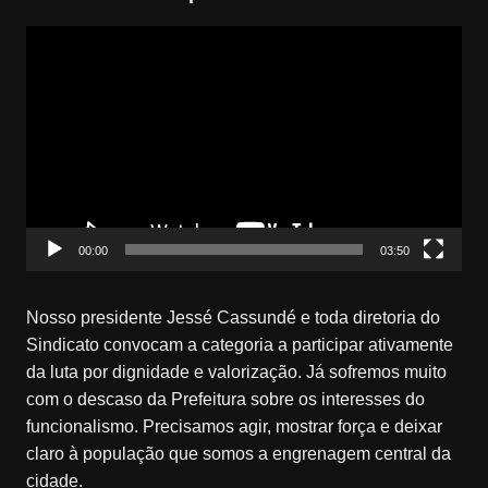
Tocador
de
vídeo
00:00
03:50
Nosso presidente Jessé Cassundé e toda diretoria do
Sindicato convocam a categoria a participar ativamente
da luta por dignidade e valorização. Já sofremos muito
com o descaso da Prefeitura sobre os interesses do
funcionalismo. Precisamos agir, mostrar força e deixar
claro à população que somos a engrenagem central da
cidade.