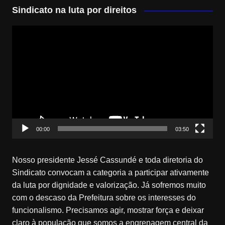
Sindicato na luta por direitos
Tocador
de
vídeo
00:00
03:50
Nosso presidente Jessé Cassundé e toda diretoria do
Sindicato convocam a categoria a participar ativamente
da luta por dignidade e valorização. Já sofremos muito
com o descaso da Prefeitura sobre os interesses do
funcionalismo. Precisamos agir, mostrar força e deixar
claro à população que somos a engrenagem central da