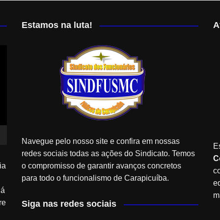
Estamos na luta!
A
Navegue pelo nosso site e confira em nossas
E
redes sociais todas as ações do Sindicato. Temos
C
ia
o compromisso de garantir avanços concretos
c
para todo o funcionalismo de Carapicuíba.
e
Já
m
re
Siga nas redes sociais