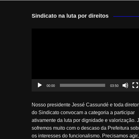
Sindicato na luta por direitos
Tocador
de
vídeo
00:00
03:50
Nosso presidente Jessé Cassundé e toda diretor
do Sindicato convocam a categoria a participar
ativamente da luta por dignidade e valorização. 
sofremos muito com o descaso da Prefeitura sob
os interesses do funcionalismo. Precisamos agir,