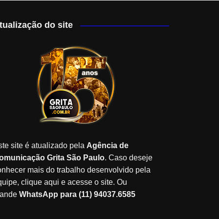
tualização do site
ste site é atualizado pela
Agência de
omunicação Grita São Paulo
. Caso deseje
onhecer mais do trabalho desenvolvido pela
quipe, clique aqui e acesse o site. Ou
ande
WhatsApp para (11) 94037.6585