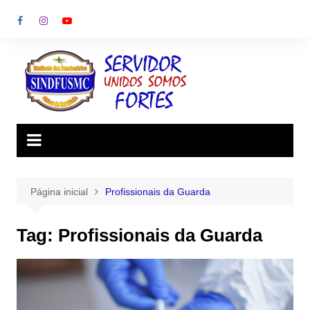
Ir
para
o
conteúdo
Página inicial
Profissionais da Guarda
Tag:
Profissionais da Guarda