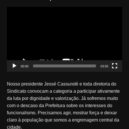
Tocador
de
vídeo
00:00
03:50
Nosso presidente Jessé Cassundé e toda diretoria do
Sindicato convocam a categoria a participar ativamente
da luta por dignidade e valorização. Já sofremos muito
com o descaso da Prefeitura sobre os interesses do
funcionalismo. Precisamos agir, mostrar força e deixar
claro à população que somos a engrenagem central da
cidade.