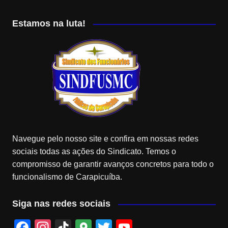
Estamos na luta!
Navegue pelo nosso site e confira em nossas redes
sociais todas as ações do Sindicato. Temos o
compromisso de garantir avanços concretos para todo o
funcionalismo de Carapicuíba.
Siga nas redes sociais
F
In
Ti
G
T
Y