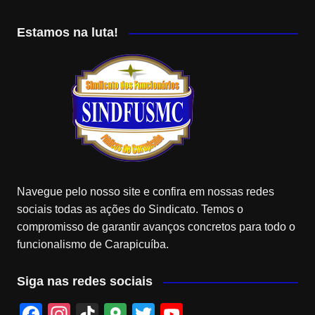
Estamos na luta!
Navegue pelo nosso site e confira em nossas redes
sociais todas as ações do Sindicato. Temos o
compromisso de garantir avanços concretos para todo o
funcionalismo de Carapicuíba.
Siga nas redes sociais
F
In
Ti
G
T
Y