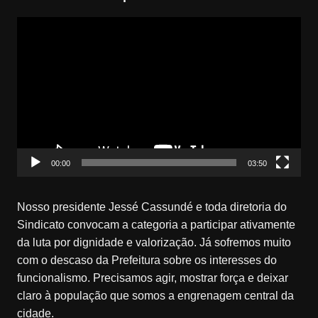
Tocador
de
vídeo
00:00
03:50
Nosso presidente Jessé Cassundé e toda diretoria do
Sindicato convocam a categoria a participar ativamente
da luta por dignidade e valorização. Já sofremos muito
com o descaso da Prefeitura sobre os interesses do
funcionalismo. Precisamos agir, mostrar força e deixar
claro à população que somos a engrenagem central da
cidade.