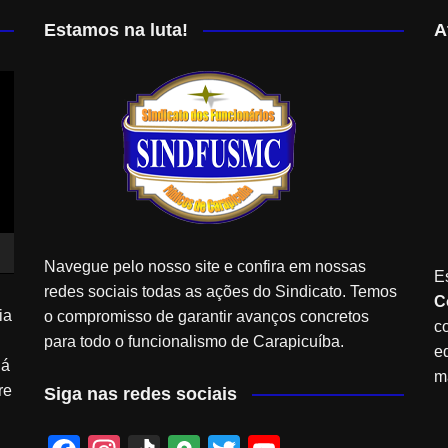
Estamos na luta!
A
Navegue pelo nosso site e confira em nossas
E
redes sociais todas as ações do Sindicato. Temos
C
ia
o compromisso de garantir avanços concretos
c
para todo o funcionalismo de Carapicuíba.
e
Já
m
re
Siga nas redes sociais