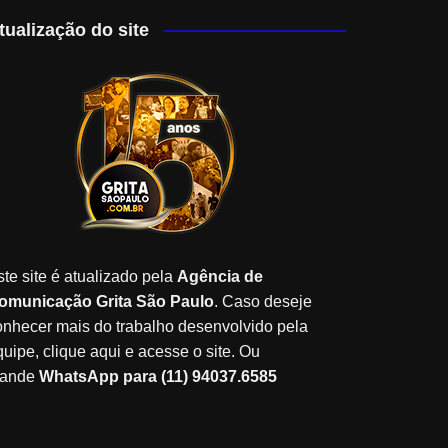
tualização do site
ste site é atualizado pela
Agência de
omunicação Grita São Paulo
. Caso deseje
onhecer mais do trabalho desenvolvido pela
quipe, clique aqui e acesse o site. Ou
ande
WhatsApp para (11) 94037.6585