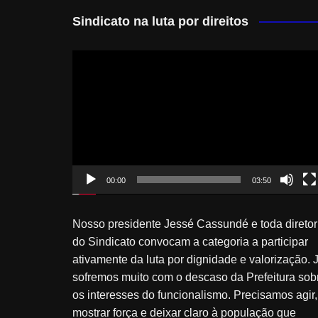
Sindicato na luta por direitos
Tocador
de
vídeo
00:00
03:50
Nosso presidente Jessé Cassundé e toda diretor
do Sindicato convocam a categoria a participar
ativamente da luta por dignidade e valorização. 
sofremos muito com o descaso da Prefeitura sob
os interesses do funcionalismo. Precisamos agir,
mostrar força e deixar claro à população que