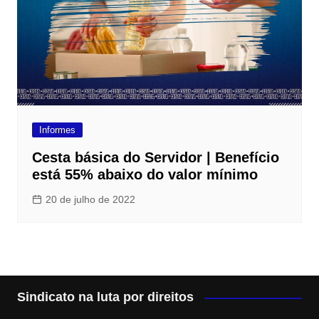
Informes
Cesta básica do Servidor | Benefício
está 55% abaixo do valor mínimo
20 de julho de 2022
Sindicato na luta por direitos