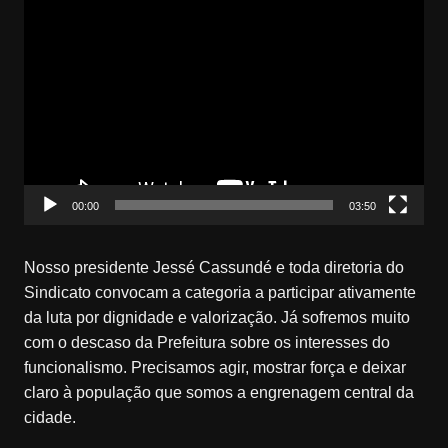
Tocador
de
vídeo
00:00
03:50
Nosso presidente Jessé Cassundé e toda diretoria do
Sindicato convocam a categoria a participar ativamente
da luta por dignidade e valorização. Já sofremos muito
com o descaso da Prefeitura sobre os interesses do
funcionalismo. Precisamos agir, mostrar força e deixar
claro à população que somos a engrenagem central da
cidade.