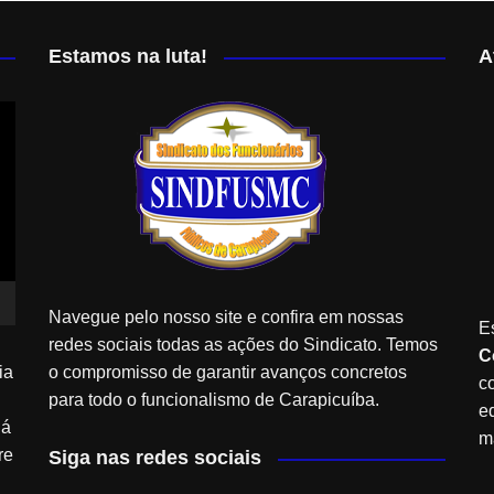
Estamos na luta!
A
Navegue pelo nosso site e confira em nossas
E
redes sociais todas as ações do Sindicato. Temos
C
ia
o compromisso de garantir avanços concretos
c
para todo o funcionalismo de Carapicuíba.
e
Já
m
re
Siga nas redes sociais