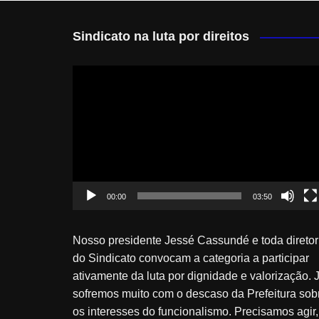
Sindicato na luta por direitos
Tocador
de
vídeo
00:00
03:50
Nosso presidente Jessé Cassundé e toda diretor
do Sindicato convocam a categoria a participar
ativamente da luta por dignidade e valorização. 
sofremos muito com o descaso da Prefeitura sob
os interesses do funcionalismo. Precisamos agir,