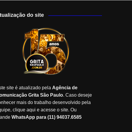
tualização do site
ste site é atualizado pela
Agência de
omunicação Grita São Paulo
. Caso deseje
onhecer mais do trabalho desenvolvido pela
quipe, clique aqui e acesse o site. Ou
ande
WhatsApp para (11) 94037.6585