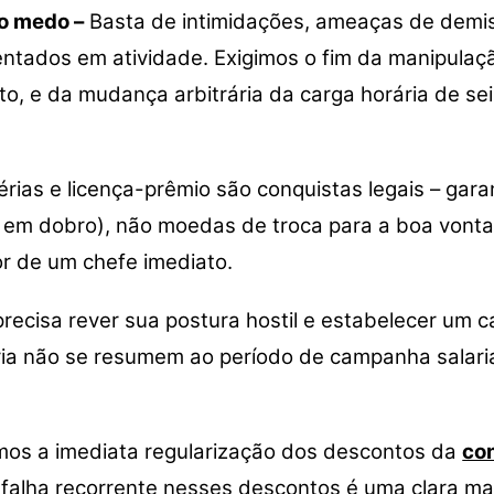
do medo –
Basta de intimidações, ameaças de demis
ntados em atividade. Exigimos o fim da manipulaç
, e da mudança arbitrária da carga horária de sei
rias e licença-prêmio são conquistas legais – gara
 em dobro), não moedas de troca para a boa vontad
r de um chefe imediato.
precisa rever sua postura hostil e estabelecer um
a não se resumem ao período de campanha salarial
mos a imediata regularização dos descontos da
con
u falha recorrente nesses descontos é uma clara 