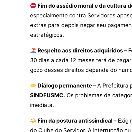
Fim do assédio moral e da cultura 
especialmente contra Servidores apose
extras para depois negar seu pagamento
estratégicos.
Respeito aos direitos adquiridos –
Fé
30 dias a cada 12 meses terá de pagar
gozo desses direitos dependa do humo
Diálogo permanente –
A Prefeitura 
SINDFUSMC.
Os problemas da categori
imediata.
Fim da postura antissindical –
Exigi
do Clube do Servidor. A interrupção o