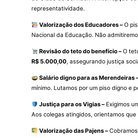
representatividade.
Valorização dos Educadores –
O pis
Nacional da Educação. Não admitiremos
Revisão do teto do benefício –
O tet
R$ 5.000,00
, assegurando justiça soci
Salário digno para as Merendeiras 
mínimo. Lutamos por um piso digno e po
Justiça para os Vigias –
Exigimos um 
Aos colegas atingidos, orientamos que p
Valorização das Pajens –
Cobramos a