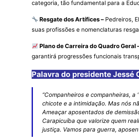
categoria, tão fundamental para a Educ
Resgate dos Artífices –
Pedreiros, E
suas profissões e nomenclaturas resg
Plano de Carreira do Quadro Geral 
garantirá progressões funcionais trans
Palavra do presidente Jessé
“Companheiros e companheiras, a ‘
chicote e a intimidação. Mas nós n
Ameaçar aposentados de demissão é
Carapicuíba que valorize quem real
justiça. Vamos para guerra, aposen