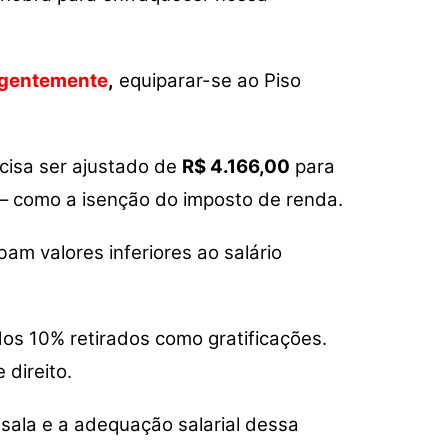
gentemente
,
equiparar-se ao Piso
cisa ser ajustado de
R$ 4.166,00
para
s – como a isenção do imposto de renda.
am valores inferiores ao salário
dos 10% retirados como gratificações.
 direito.
ala e a adequação salarial dessa