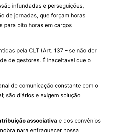
são infundadas e perseguições,
ão de jornadas, que forçam horas
s para oito horas em cargos
ntidas pela CLT (Art. 137 – se não der
e de gestores. É inaceitável que o
 canal de comunicação constante com o
; são diários e exigem solução
tribuição associativa
e dos convênios
manobra para enfraquecer nossa