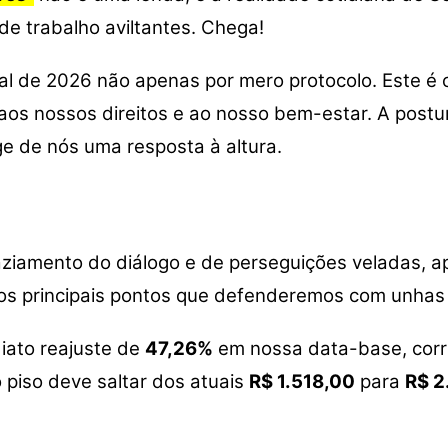
e trabalho aviltantes. Chega!
l de 2026 não apenas por mero protocolo. Este é 
, aos nossos direitos e ao nosso bem-estar. A postu
ge de nós uma resposta à altura.
ziamento do diálogo e de perseguições veladas, a
a os principais pontos que defenderemos com unhas
iato reajuste de
47,26%
em nossa data-base, corr
piso deve saltar dos atuais
R$ 1.518,00
para
R$ 2