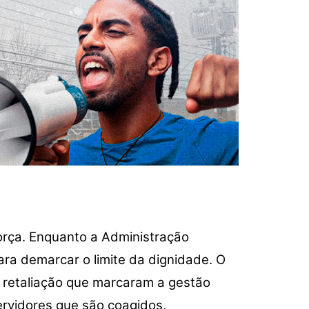
força. Enquanto a Administração
ra demarcar o limite da dignidade. O
e retaliação que marcaram a gestão
ervidores que são coagidos,