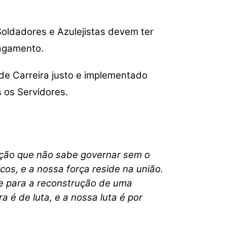
 Soldadores e Azulejistas devem ter
agamento.
e Carreira justo e implementado
 os Servidores.
ação que não sabe governar sem o
os, e a nossa força reside na união.
e para a reconstrução de uma
 é de luta, e a nossa luta é por