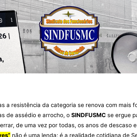
as a resistência da categoria se renova com mais 
das de assédio e arrocho, o
SINDFUSMC
se ergue pa
errar, de uma vez por todas, os anos de descaso 
ves”
não é uma lenda; é a realidade cotidiana de S