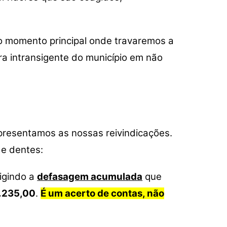
o momento principal onde travaremos a
ra intransigente do município em não
presentamos as nossas reivindicações.
 e dentes:
igindo a
defasagem acumulada
que
.235,00
.
É um acerto de contas, não