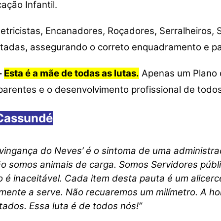
ação Infantil.
letricistas, Encanadores, Roçadores, Serralheiros,
atadas, assegurando o correto enquadramento e p
–
Esta é a mãe de todas as lutas.
Apenas um Plano d
parentes e o desenvolvimento profissional de todos
 Cassundé
vingança do Neves’ é o sintoma de uma administr
ão somos animais de carga. Somos Servidores públic
 inaceitável. Cada item desta pauta é um alicerc
mente a serve. Não recuaremos um milímetro. A hora
tados. Essa luta é de todos nós!”