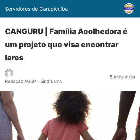
Servidores de Carapicuíba
CANGURU | Família Acolhedora é
um projeto que visa encontrar
lares
5 anos atrás
Redação AGSP - Sindfusmc