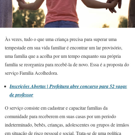
Às vezes, tudo o que uma criança precisa para superar uma
tempestade em sua vida familiar é encontrar um lar provisório,
uma família que a acolha por um tempo enquanto sua própria
família se reorganiza para recebê-la de novo. Essa é a proposta do
serviço Família Acolhedora.
Inscrições Abertas | Prefeitura abre concurso para 52 vagas
de professor
O serviço consiste em cadastrar e capacitar famílias da
comunidade para receberem em suas casas por um período
indeterminado, bebês, crianças, adolescentes ou grupos de irmãos
em situação de risco pessoal e social. Trata-se de uma política