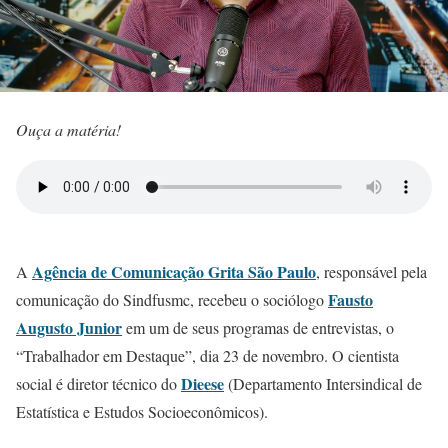
Ouça a matéria!
Agência de Comunicação Grita São Paulo
A
, responsável pela
Fausto
comunicação do Sindfusmc, recebeu o sociólogo
Augusto Junior
em um de seus programas de entrevistas, o
“Trabalhador em Destaque”, dia 23 de novembro.
O cientista
Dieese
social é diretor técnico do
(Departamento Intersindical de
Estatística e Estudos Socioeconômicos).