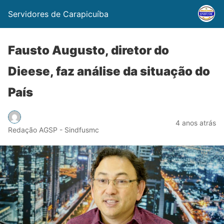
Servidores de Carapicuíba
Fausto Augusto, diretor do
Dieese, faz análise da situação do
País
4 anos atrás
Redação AGSP - Sindfusmc