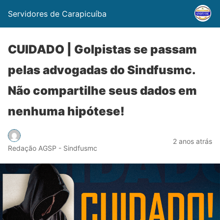
Servidores de Carapicuíba
CUIDADO | Golpistas se passam
pelas advogadas do Sindfusmc.
Não compartilhe seus dados em
nenhuma hipótese!
2 anos atrás
Redação AGSP - Sindfusmc