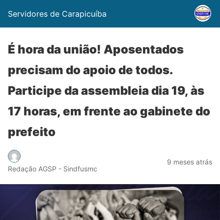
Servidores de Carapicuíba
É hora da união! Aposentados
precisam do apoio de todos.
Participe da assembleia dia 19, às
17 horas, em frente ao gabinete do
prefeito
9 meses atrás
Redação AGSP - Sindfusmc