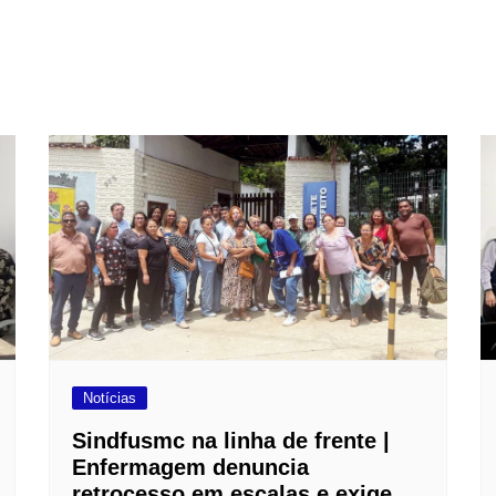
Notícias
Sindfusmc na linha de frente |
Enfermagem denuncia
retrocesso em escalas e exige