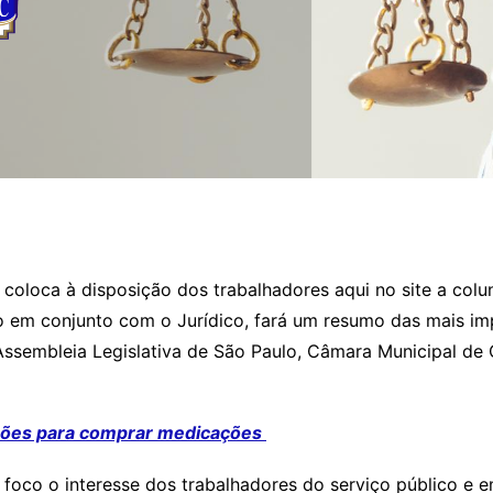
coloca à disposição dos trabalhadores aqui no site a colun
 em conjunto com o Jurídico, fará um resumo das mais imp
ssembleia Legislativa de São Paulo, Câmara Municipal de Ca
ções para comprar medicações
foco o interesse dos trabalhadores do serviço público e e