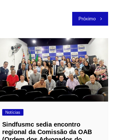
Próximo
Notícias
Sindfusmc sedia encontro
regional da Comissão da OAB
(Ordem dos Advogados do