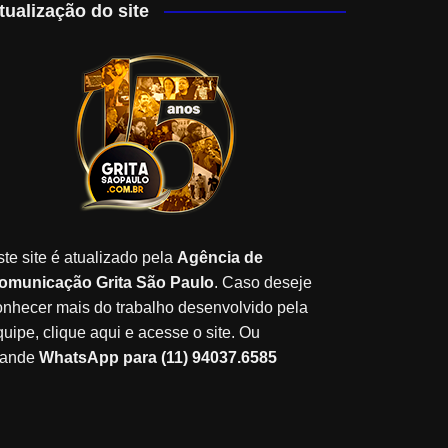
tualização do site
ste site é atualizado pela
Agência de
omunicação Grita São Paulo
. Caso deseje
onhecer mais do trabalho desenvolvido pela
quipe, clique aqui e acesse o site. Ou
ande
WhatsApp para (11) 94037.6585