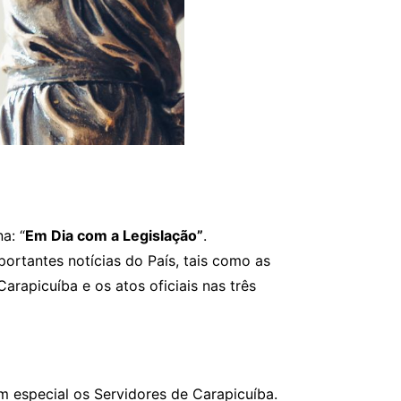
a: “
Em Dia com a Legislação”
.
ortantes notícias do País, tais como as
rapicuíba e os atos oficiais nas três
m especial os Servidores de Carapicuíba.