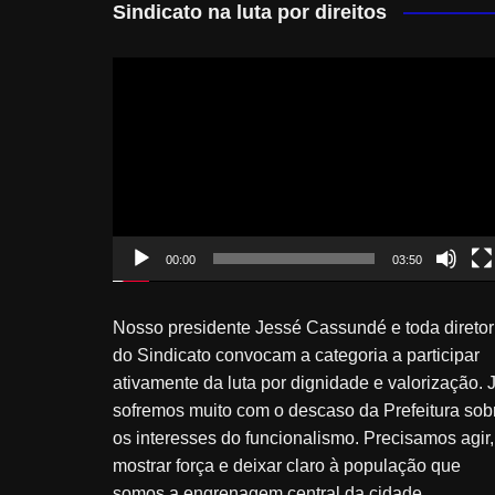
Sindicato na luta por direitos
Tocador
de
vídeo
00:00
03:50
Nosso presidente Jessé Cassundé e toda diretor
do Sindicato convocam a categoria a participar
ativamente da luta por dignidade e valorização. 
sofremos muito com o descaso da Prefeitura sob
os interesses do funcionalismo. Precisamos agir,
mostrar força e deixar claro à população que
somos a engrenagem central da cidade.