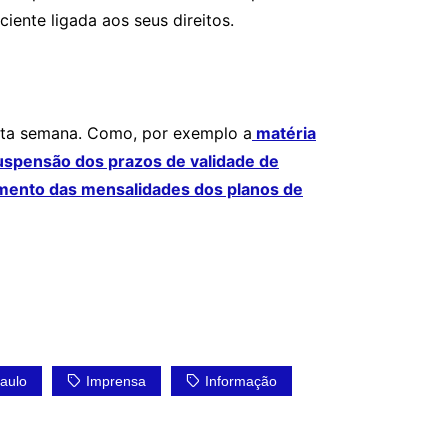
ente ligada aos seus direitos.
sta semana. Como, por exemplo a
matéria
uspensão dos prazos de validade de
mento das mensalidades dos planos de
aulo
Imprensa
Informação