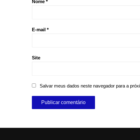
Nome
*
E-mail
*
Site
Salvar meus dados neste navegador para a próx