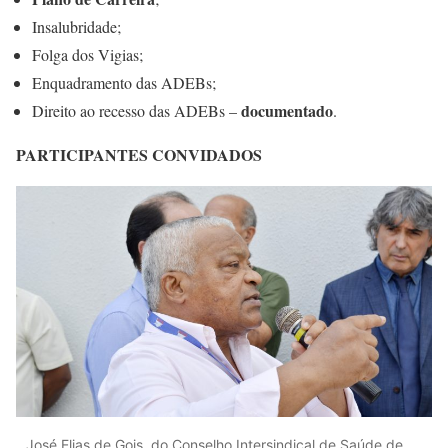
Insalubridade;
Folga dos Vigias;
Enquadramento das ADEBs;
documentado
Direito ao recesso das ADEBs –
.
PARTICIPANTES CONVIDADOS
José Elias de Gois, do Conselho Intersindical de Saúde de