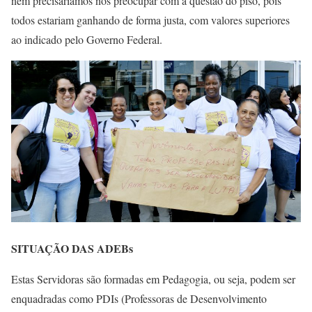
nem precisaríamos nos preocupar com a questão do piso, pois
todos estariam ganhando de forma justa, com valores superiores
ao indicado pelo Governo Federal.
SITUAÇÃO DAS ADEBs
Estas Servidoras são formadas em Pedagogia, ou seja, podem ser
enquadradas como PDIs (Professoras de Desenvolvimento