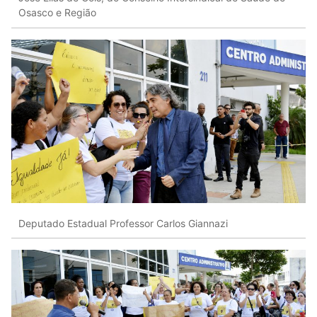
Osasco e Região
Deputado Estadual Professor Carlos Giannazi