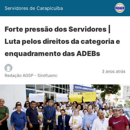
Servidores de Carapicuíba
Forte pressão dos Servidores |
Luta pelos direitos da categoria e
enquadramento das ADEBs
3 anos atrás
Redação AGSP - Sindfusmc