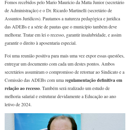
Fomos recebidos pelo Mario Mauricio da Matta Junior (secretário
de Administração) e o Dr. Ricardo Martinelli (secretário de
Assuntos Jurídicos). Pautamos
a natureza pedagógica e jurídica
das ADEBs e a série de pautas que o município também deve
melhorar. Tratar em lei o recesso, garantir insalubridade, e assim
garantir o direito à aposentaria especial.
Foi uma reunião positiva para mais uma vez expor essas questões,
entregar um documento com cada um destes pontos. Ambos
secretários assumiram o compromisso de retornar ao Sindicato e a
egulamentação definitiva em
Comissão das ADEBs com uma r
relação ao recesso
. Também será realizado um estudo de
melhoria salarial e estruturar devidamente a Educação ao ano
letivo de 2024.