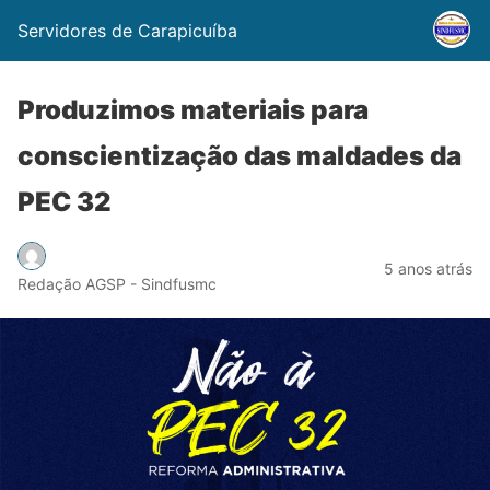
Servidores de Carapicuíba
Produzimos materiais para
conscientização das maldades da
PEC 32
5 anos atrás
Redação AGSP - Sindfusmc