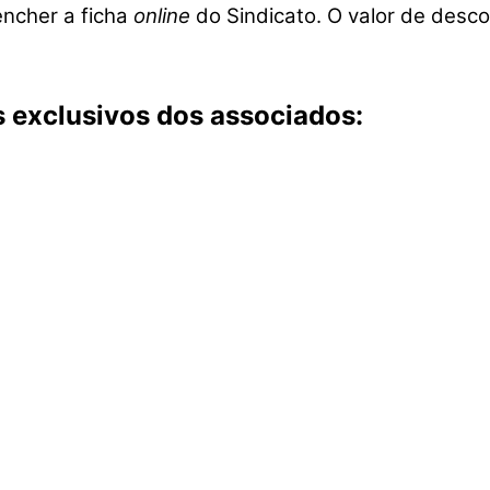
ncher a ficha
online
do Sindicato. O valor de desc
s exclusivos dos associados: