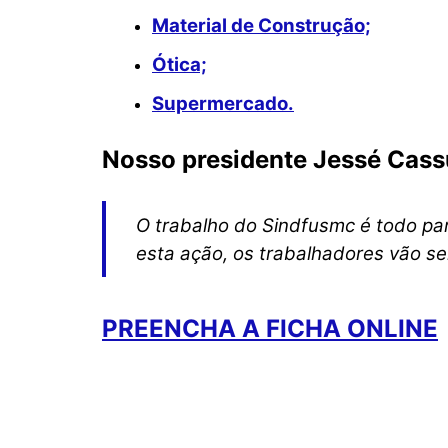
Material de Construção;
Ótica;
Supermercado.
Nosso presidente Jessé Cas
O trabalho do Sindfusmc é todo pa
esta ação, os trabalhadores vão ser
PREENCHA A FICHA ONLINE