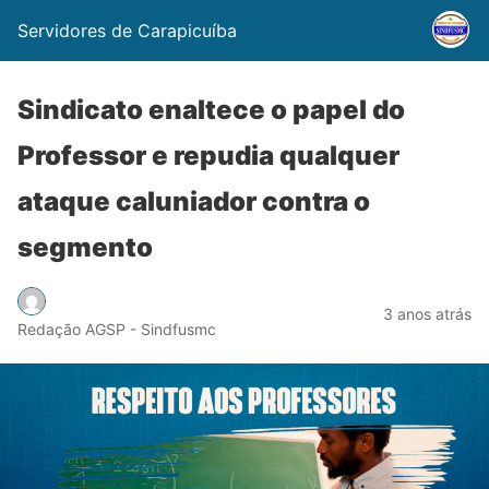
Servidores de Carapicuíba
Sindicato enaltece o papel do
Professor e repudia qualquer
ataque caluniador contra o
segmento
3 anos atrás
Redação AGSP - Sindfusmc