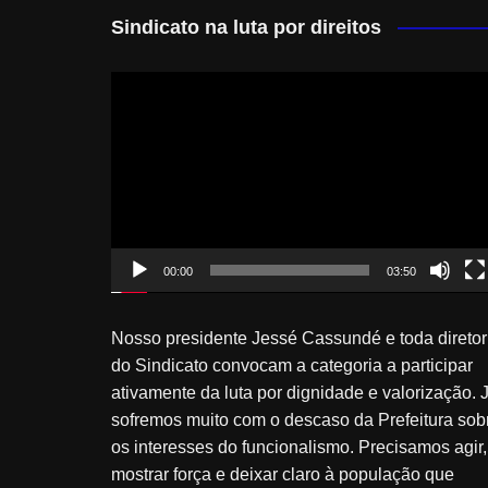
Sindicato na luta por direitos
Tocador
de
vídeo
00:00
03:50
Nosso presidente Jessé Cassundé e toda diretor
do Sindicato convocam a categoria a participar
ativamente da luta por dignidade e valorização. 
sofremos muito com o descaso da Prefeitura sob
os interesses do funcionalismo. Precisamos agir,
mostrar força e deixar claro à população que