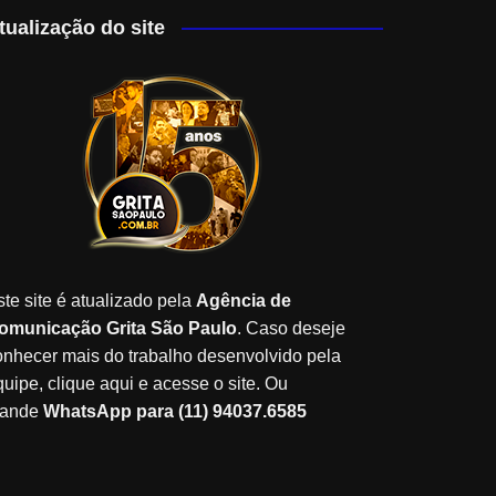
tualização do site
ste site é atualizado pela
Agência de
omunicação Grita São Paulo
. Caso deseje
onhecer mais do trabalho desenvolvido pela
quipe, clique aqui e acesse o site. Ou
ande
WhatsApp para (11) 94037.6585