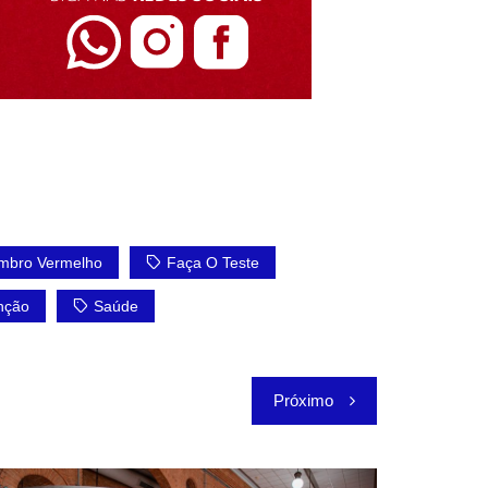
mbro Vermelho
Faça O Teste
nção
Saúde
Próximo