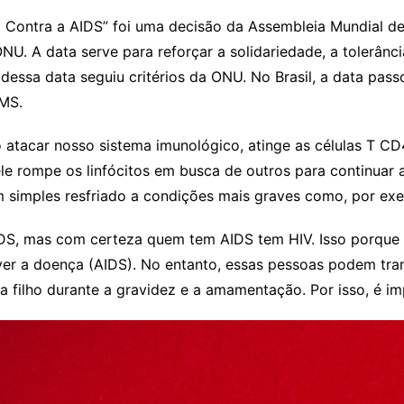
 Contra a AIDS” foi uma decisão da Assembleia Mundial de
U. A data serve para reforçar a solidariedade, a tolerân
dessa data seguiu critérios da ONU. No Brasil, a data pass
 MS.
 atacar nosso sistema imunológico, atinge as células T CD
ele rompe os linfócitos em busca de outros para continuar 
m simples resfriado a condições mais graves como, por exe
DS, mas com certeza quem tem AIDS tem HIV. Isso porque 
r a doença (AIDS). No entanto, essas pessoas podem transm
 filho durante a gravidez e a amamentação. Por isso, é im