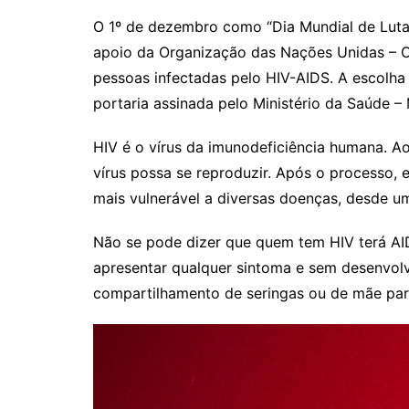
O 1º de dezembro como “Dia Mundial de Luta
apoio da Organização das Nações Unidas – ON
pessoas infectadas pelo HIV-AIDS. A escolha 
portaria assinada pelo Ministério da Saúde –
HIV é o vírus da imunodeficiência humana. Ao
vírus possa se reproduzir. Após o processo, 
mais vulnerável a diversas doenças, desde u
Não se pode dizer que quem tem HIV terá AI
apresentar qualquer sintoma e sem desenvolve
compartilhamento de seringas ou de mãe para