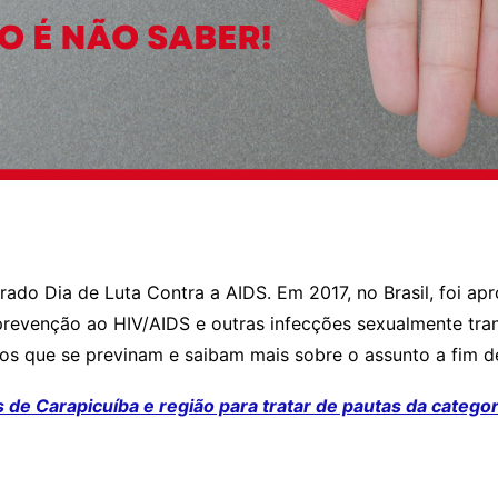
ado Dia de Luta Contra a AIDS. Em 2017, no Brasil, foi ap
 prevenção ao HIV/AIDS e outras infecções sexualmente t
os que se previnam e saibam mais sobre o assunto a fim de 
s de Carapicuíba e região para tratar de pautas da categor