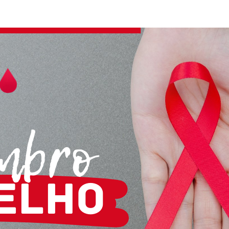
F
L
R
M
M
N
O
Ó
S