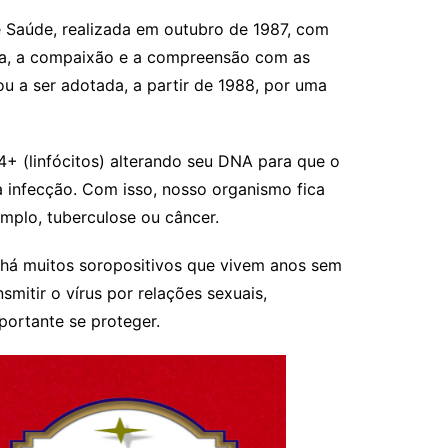
 Saúde, realizada em outubro de 1987, com
cia, a compaixão e a compreensão com as
ou a ser adotada, a partir de 1988, por uma
4+ (linfócitos) alterando seu DNA para que o
a infecção. Com isso, nosso organismo fica
mplo, tuberculose ou câncer.
há muitos soropositivos que vivem anos sem
itir o vírus por relações sexuais,
portante se proteger.