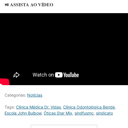
⏯️ ASSISTA AO VÍDEO
Categorias:
Notícias
Tags:
Clínica Médica Dr. Vidas
,
Clínica Odontológica Bende
,
Escola John Bulbow
,
Óticas Star Mix
,
sindfusmc
,
sindicato