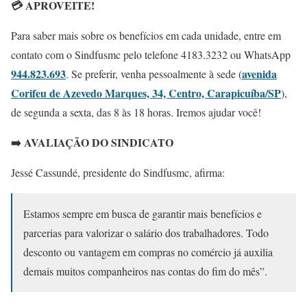
💳 APROVEITE!
Para saber mais sobre os benefícios em cada unidade, entre em
contato com o Sindfusmc pelo telefone 4183.3232 ou WhatsApp
944.823.693
avenida
. Se preferir, venha pessoalmente à sede (
Corifeu de Azevedo Marques, 34, Centro, Carapicuíba/SP
),
de segunda a sexta, das 8 às 18 horas. Iremos ajudar você!
➡️ AVALIAÇÃO DO SINDICATO
Jessé Cassundé, presidente do Sindfusmc, afirma:
Estamos sempre em busca de garantir mais benefícios e
parcerias para valorizar o salário dos trabalhadores. Todo
desconto ou vantagem em compras no comércio já auxilia
demais muitos companheiros nas contas do fim do mês”.