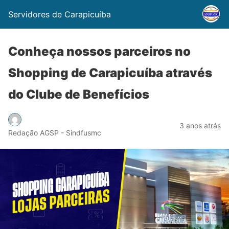
Servidores de Carapicuíba
Conheça nossos parceiros no
Shopping de Carapicuíba através
do Clube de Benefícios
3 anos atrás
Redação AGSP - Sindfusmc