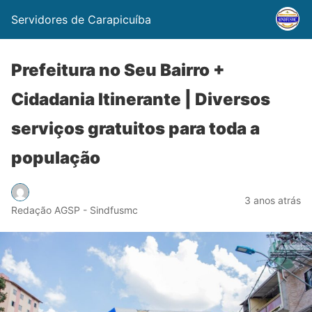
Servidores de Carapicuíba
Prefeitura no Seu Bairro +
Cidadania Itinerante | Diversos
serviços gratuitos para toda a
população
3 anos atrás
Redação AGSP - Sindfusmc