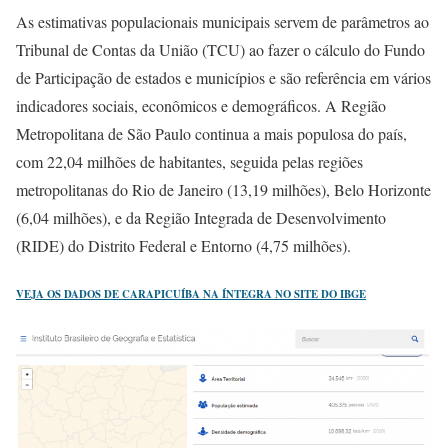
As estimativas populacionais municipais servem de parâmetros ao
Tribunal de Contas da União (TCU) ao fazer o cálculo do Fundo
de Participação de estados e municípios e são referência em vários
indicadores sociais, econômicos e demográficos. A Região
Metropolitana de São Paulo continua a mais populosa do país,
com 22,04 milhões de habitantes, seguida pelas regiões
metropolitanas do Rio de Janeiro (13,19 milhões), Belo Horizonte
(6,04 milhões), e da Região Integrada de Desenvolvimento
(RIDE) do Distrito Federal e Entorno (4,75 milhões).
VEJA OS DADOS DE CARAPICUÍBA NA ÍNTEGRA NO SITE DO IBGE