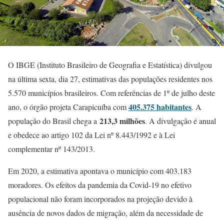
O IBGE (Instituto Brasileiro de Geografia e Estatística) divulgou
na última sexta, dia 27, estimativas das populações residentes nos
5.570 municípios brasileiros. Com referências de 1º de julho deste
405.375 habitantes
ano, o órgão projeta Carapicuíba com
. A
213,3 milhões
população do Brasil chega a
. A divulgação é anual
e obedece ao artigo 102 da Lei nº 8.443/1992 e à Lei
complementar nº 143/2013.
Em 2020, a estimativa apontava o município com 403.183
moradores. Os efeitos da pandemia da Covid-19 no efetivo
populacional não foram incorporados na projeção devido à
ausência de novos dados de migração, além da necessidade de