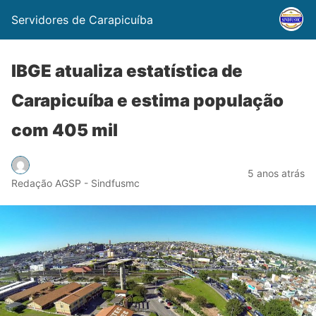
Servidores de Carapicuíba
IBGE atualiza estatística de
Carapicuíba e estima população
com 405 mil
5 anos atrás
Redação AGSP - Sindfusmc