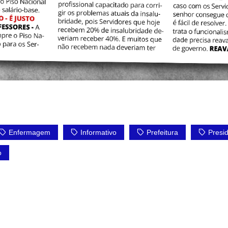
Enfermagem
Informativo
Prefeitura
Presi
o