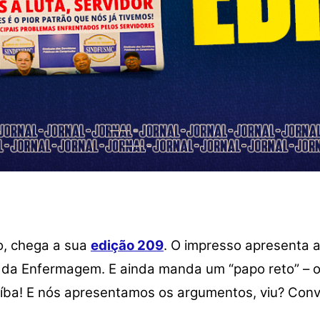
to, chega a sua
edição 209
. O impresso apresenta a
o da Enfermagem. E ainda manda um “papo reto” – o
uíba! E nós apresentamos os argumentos, viu? Con