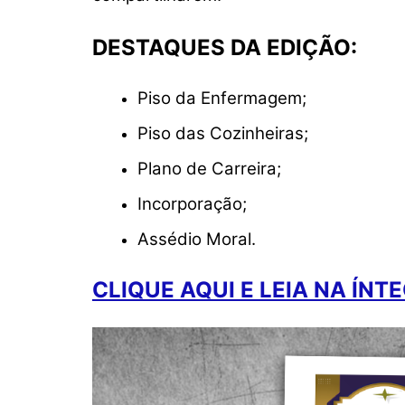
p
o
k
DESTAQUES DA EDIÇÃO:
k
Piso da Enfermagem;
Piso das Cozinheiras;
Plano de Carreira;
Incorporação;
Assédio Moral.
CLIQUE AQUI E LEIA NA ÍNT