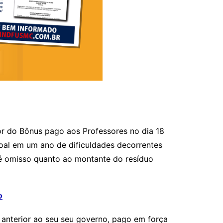
r do Bônus pago aos Professores no dia 18
al em um ano de dificuldades decorrentes
é omisso quanto ao montante do resíduo
o
 anterior ao seu seu governo, pago em força