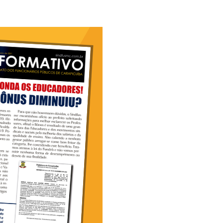
loriculturas
inha de Crédito
oupas e Moda
aterial de Construção
afisa Turismo
ivalmix
dontologia
tica
upermercado