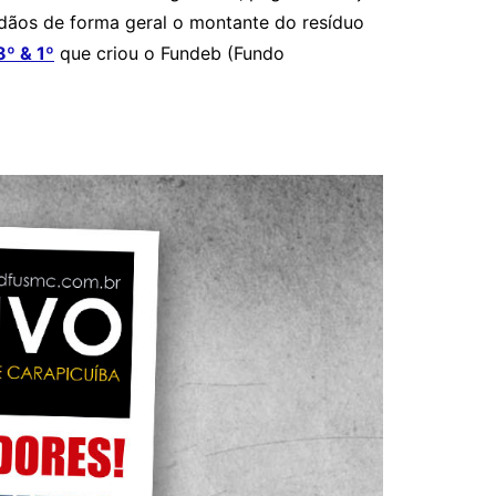
adãos de forma geral o montante do resíduo
8º & 1º
que criou o Fundeb (Fundo