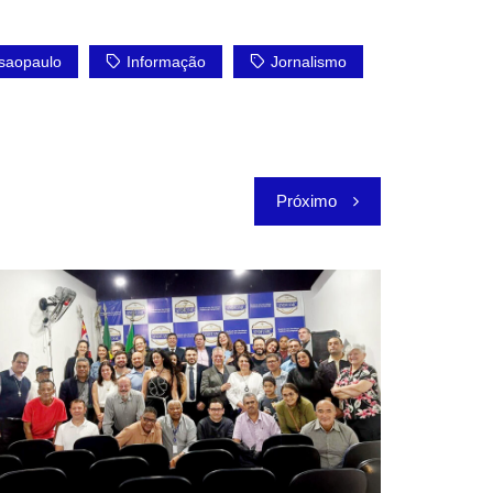
asaopaulo
Informação
Jornalismo
Próximo