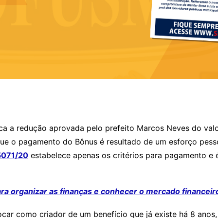
ca a redução aprovada pelo prefeito Marcos Neves do valo
e o pagamento do Bônus é resultado de um esforço pesso
5071/20
estabelece apenas os critérios para pagamento e 
ra organizar as finanças e conhecer o mercado financeir
car como criador de um benefício que já existe há 8 anos,