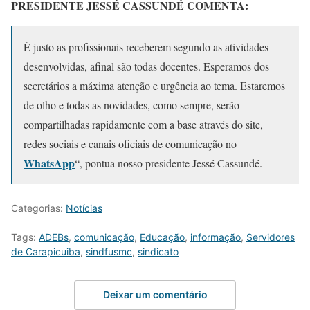
PRESIDENTE JESSÉ CASSUNDÉ COMENTA:
É justo as profissionais receberem segundo as atividades
desenvolvidas, afinal são todas docentes. Esperamos dos
secretários a máxima atenção e urgência ao tema. Estaremos
de olho e todas as novidades, como sempre, serão
compartilhadas rapidamente com a base através do site,
redes sociais e canais oficiais de comunicação no
WhatsApp
“, pontua nosso presidente Jessé Cassundé.
Categorias:
Notícias
Tags:
ADEBs
,
comunicação
,
Educação
,
informação
,
Servidores
de Carapicuiba
,
sindfusmc
,
sindicato
Deixar um comentário