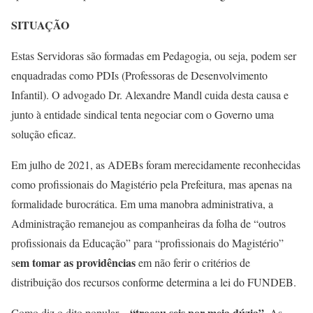
SITUAÇÃO
Estas Servidoras são formadas em Pedagogia, ou seja, podem ser
enquadradas como PDIs (Professoras de Desenvolvimento
Infantil). O advogado Dr. Alexandre Mandl cuida desta causa e
junto à entidade sindical tenta negociar com o Governo uma
solução eficaz.
Em julho de 2021, as ADEBs foram merecidamente reconhecidas
como profissionais do Magistério pela Prefeitura, mas apenas na
formalidade burocrática.
Em uma manobra administrativa, a
Administração remanejou as companheiras da folha de “outros
profissionais da Educação” para “profissionais do Magistério”
em tomar as providências
s
em não ferir o critérios de
distribuição dos recursos conforme determina a lei do FUNDEB.
“trocou seis por meia dúzia”
Como diz o dito popular –
. As