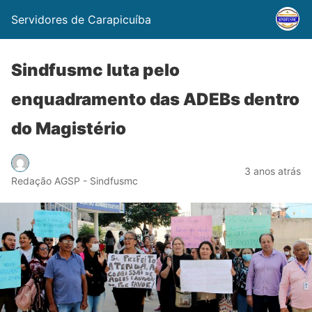
Servidores de Carapicuíba
Sindfusmc luta pelo
enquadramento das ADEBs dentro
do Magistério
3 anos atrás
Redação AGSP - Sindfusmc