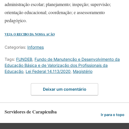
administração escolar; planejamento; inspeção; supervisão;
orientação educacional; coordenação; e assessoramento
pedagógico.
VEJA O RECIBO DA NOSSA AÇÃO
Categorias:
Informes
Tags:
FUNDEB
,
Fundo de Manutenção e Desenvolvimento da
Educação Básica e de Valorização dos Profissionais da
Educação
,
Lei Federal 14.113/2020
,
Magistério
Deixar um comentário
Servidores de Carapicuíba
Ir para o topo