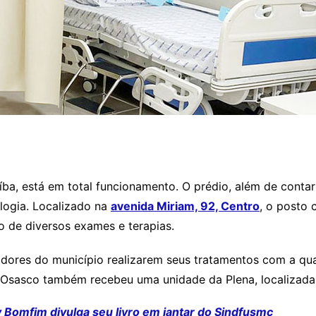
ba, está em total funcionamento. O prédio, além de cont
logia. Localizado na
avenida Miriam, 92, Centro
, o posto 
ão de diversos exames e terapias.
idores do município realizarem seus tratamentos com a qu
e Osasco também recebeu uma unidade da Plena, localizad
 Bomfim divulga seu livro em jantar do Sindfusmc