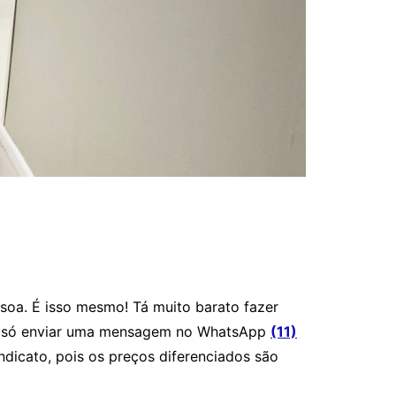
soa. É isso mesmo! Tá muito barato fazer
s, é só enviar uma mensagem no WhatsApp
(11)
indicato, pois os preços diferenciados são