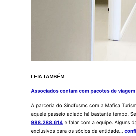
LEIA TAMBÉM
Associados contam com pacotes de viagem a
A parceria do Sindfusmc com a Mafisa Turism
aquele passeio adiado há bastante tempo. Se
988.288.614
e falar com a equipe. Alguns da
exclusivos para os sócios da entidade…
conf