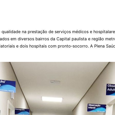
qualidade na prestação de serviços médicos e hospitalare
os em diversos bairros da Capital paulista e região metro
toriais e dois hospitais com pronto-socorro. A Plena Sa