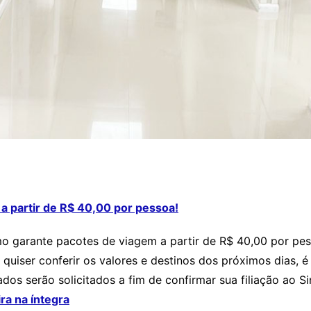
 partir de R$ 40,00 por pessoa!
o garante pacotes de viagem a partir de R$ 40,00 por pes
 quiser conferir os valores e destinos dos próximos dia
dos serão solicitados a fim de confirmar sua filiação ao S
ira na íntegra