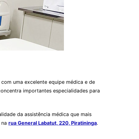
ar com uma excelente equipe médica e de
concentra importantes especialidades para
alidade da assistência médica que mais
a na
rua General Labatut, 220, Piratininga
.