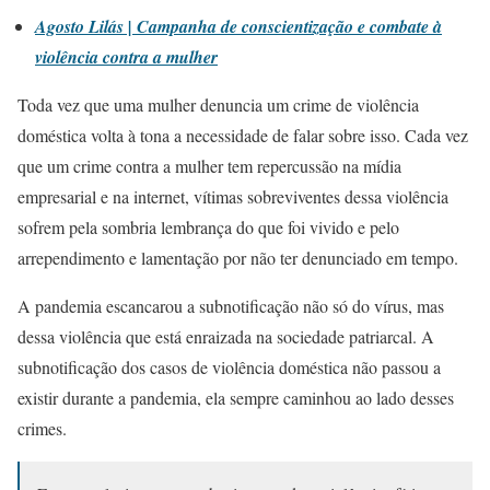
Agosto Lilás | Campanha de conscientização e combate à
violência contra a mulher
Toda vez que uma mulher denuncia um crime de violência
doméstica volta à tona a necessidade de falar sobre isso. Cada vez
que um crime contra a mulher tem repercussão na mídia
empresarial e na internet, vítimas sobreviventes dessa violência
sofrem pela sombria lembrança do que foi vivido e pelo
arrependimento e lamentação por não ter denunciado em tempo.
A pandemia escancarou a subnotificação não só do vírus, mas
dessa violência que está enraizada na sociedade patriarcal. A
subnotificação dos casos de violência doméstica não passou a
existir durante a pandemia, ela sempre caminhou ao lado desses
crimes.