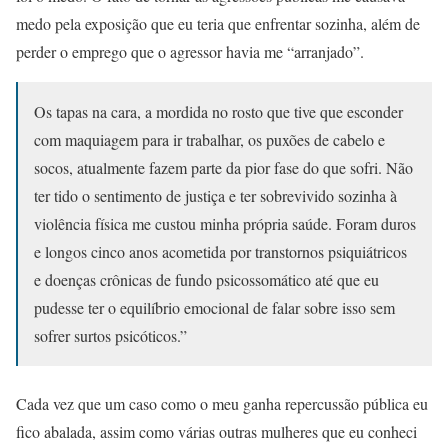
medo pela exposição que eu teria que enfrentar sozinha, além de
perder o emprego que o agressor havia me “arranjado”.
Os tapas na cara, a mordida no rosto que tive que esconder
com maquiagem para ir trabalhar, os puxões de cabelo e
socos, atualmente fazem parte da pior fase do que sofri. Não
ter tido o sentimento de justiça e ter sobrevivido sozinha à
violência física me custou minha própria saúde. Foram duros
e longos cinco anos acometida por transtornos psiquiátricos
e doenças crônicas de fundo psicossomático até que eu
pudesse ter o equilíbrio emocional de falar sobre isso sem
sofrer surtos psicóticos.”
Cada vez que um caso como o meu ganha repercussão pública eu
fico abalada, assim como várias outras mulheres que eu conheci