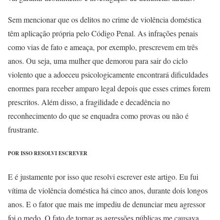
Sem mencionar que os delitos no crime de violência doméstica
têm aplicação própria pelo Código Penal. As infrações penais
como vias de fato e ameaça, por exemplo, prescrevem em três
anos. Ou seja, uma mulher que demorou para sair do ciclo
violento que a adoeceu psicologicamente encontrará dificuldades
enormes para receber amparo legal depois que esses crimes forem
prescritos. Além disso, a fragilidade e decadência no
reconhecimento do que se enquadra como provas ou não é
frustrante.
POR ISSO RESOLVI ESCREVER
E é justamente por isso que resolvi escrever este artigo. Eu fui
vítima de violência doméstica há cinco anos, durante dois longos
anos. E o fator que mais me impediu de denunciar meu agressor
foi o medo. O fato de tornar as agressões públicas me causava