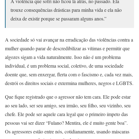
A violência que sofri não ficou lá atrás, no passado. Ela
trouxe consequências drásticas para minha vida e ela não
deixa de existir porque se passaram alguns anos.”
A sociedade só vai avançar na erradicação das violências contra a
mulher quando parar de descredibilizar as vítimas e permitir que
algozes sigam a vida naturalmente. Isso não é um problema
individual, é um problema social, coletivo, de uma sociedade
doente que, sem enxergar, flerta com o fascismo e, cada vez mais,
destrói os direitos sociais e extermina mulheres, negros e LGBTS.
Que fique registrado que o agressor não tem cara. Ele pode estar
ao seu lado, ser seu amigo, seu irmão, seu filho, seu vizinho, seu
chefe. Ele pode ser aquele cara legal que o primeiro ímpeto das
pessoas vai ser dizer “Fulano? Mentira, ele é muito gente boa”.
Os agressores estão entre nós, cotidianamente, usando máscaras