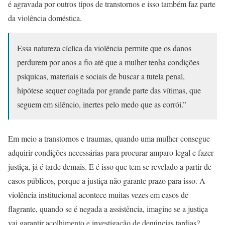
é agravada por outros tipos de transtornos e isso também faz parte
da violência doméstica.
Essa natureza cíclica da violência permite que os danos
perdurem por anos a fio até que a mulher tenha condições
psíquicas, materiais e sociais de buscar a tutela penal,
hipótese sequer cogitada por grande parte das vítimas, que
seguem em silêncio, inertes pelo medo que as corrói.”
Em meio a transtornos e traumas, quando uma mulher consegue
adquirir condições necessárias para procurar amparo legal e fazer
justiça, já é tarde demais. E é isso que tem se revelado a partir de
casos públicos, porque a justiça não garante prazo para isso. A
violência institucional acontece muitas vezes em casos de
flagrante, quando se é negada a assistência, imagine se a justiça
vai garantir acolhimento e investigação de denúncias tardias?