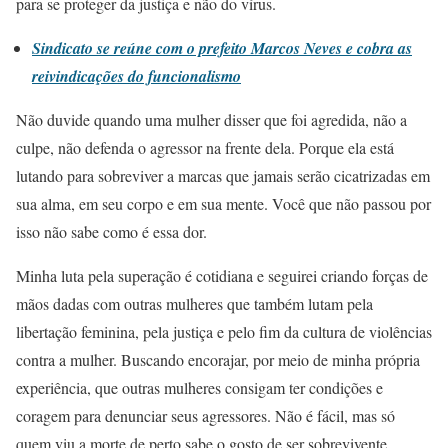
para se proteger da justiça e não do vírus.
Sindicato se reúne com o prefeito Marcos Neves e cobra as
reivindicações do funcionalismo
Não duvide quando uma mulher disser que foi agredida, não a
culpe, não defenda o agressor na frente dela. Porque ela está
lutando para sobreviver a marcas que jamais serão cicatrizadas em
sua alma, em seu corpo e em sua mente. Você que não passou por
isso não sabe como é essa dor.
Minha luta pela superação é cotidiana e seguirei criando forças de
mãos dadas com outras mulheres que também lutam pela
libertação feminina, pela justiça e pelo fim da cultura de violências
contra a mulher. Buscando encorajar, por meio de minha própria
experiência, que outras mulheres consigam ter condições e
coragem para denunciar seus agressores. Não é fácil, mas só
quem viu a morte de perto sabe o gosto de ser sobrevivente.