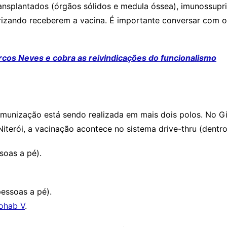
ansplantados (órgãos sólidos e medula óssea), imunossup
izando receberem a vacina. É importante conversar com o
rcos Neves e cobra as reivindicações do funcionalismo
munização está sendo realizada em mais dois polos. No G
terói, a vacinação acontece no sistema drive-thru (dentro
soas a pé).
essoas a pé).
Cohab V
.