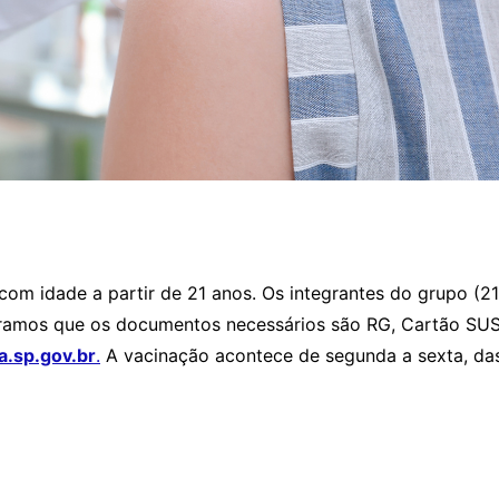
com idade a partir de 21 anos. Os integrantes do grupo (2
mbramos que os documentos necessários são RG, Cartão SU
a.sp.gov.br
.
A vacinação acontece de segunda a sexta, das 