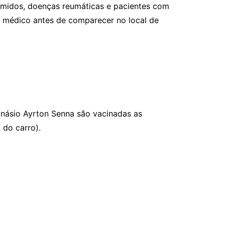
rimidos, doenças reumáticas e pacientes com
 médico antes de comparecer no local de
inásio Ayrton Senna são vacinadas as
 do carro).