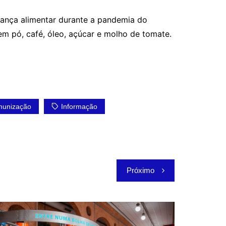
urança alimentar durante a pandemia do
 em pó, café, óleo, açúcar e molho de tomate.
munização
Informação
Próximo