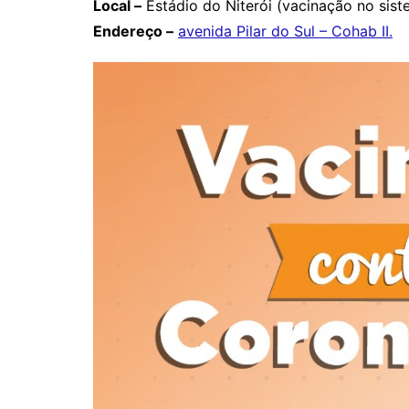
Local –
Estádio do Niterói (vacinação no siste
Endereço –
avenida Pilar do Sul – Cohab II.