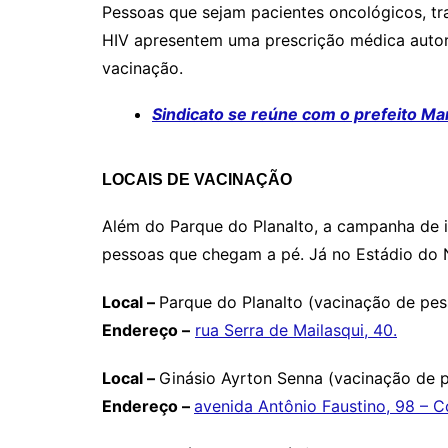
Pessoas que sejam pacientes oncológicos, tr
HIV apresentem uma prescrição médica autor
vacinação.
Sindicato se reúne com o prefeito Ma
LOCAIS DE VACINAÇÃO
Além do Parque do Planalto, a campanha de i
pessoas que chegam a pé. Já no Estádio do Ni
Local –
Parque do Planalto (vacinação de pes
Endereço –
rua Serra de Mailasqui, 40.
Local –
Ginásio Ayrton Senna (vacinação de p
Endereço –
avenida Antônio Faustino, 98 – 