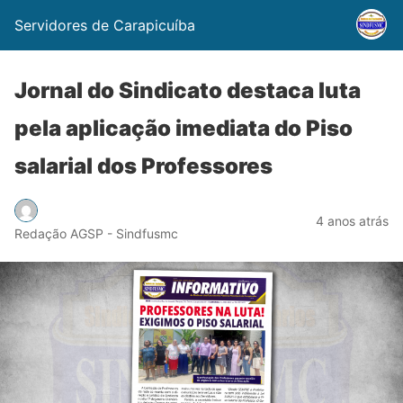
Servidores de Carapicuíba
Jornal do Sindicato destaca luta
pela aplicação imediata do Piso
salarial dos Professores
4 anos atrás
Redação AGSP - Sindfusmc