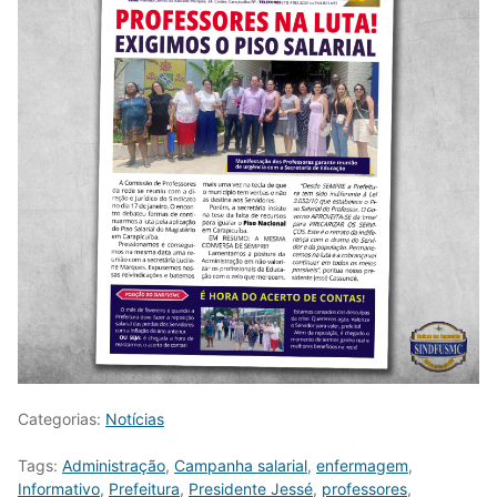
Categorias:
Notícias
Tags:
Administração
,
Campanha salarial
,
enfermagem
,
Informativo
,
Prefeitura
,
Presidente Jessé
,
professores
,