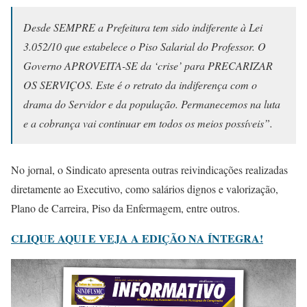
Desde SEMPRE a Prefeitura tem sido indiferente à Lei
3.052/10 que estabelece o Piso Salarial do Professor. O
Governo APROVEITA-SE da ‘crise’ para PRECARIZAR
OS SERVIÇOS. Este é o retrato da indiferença com o
drama do Servidor e da população. Permanecemos na luta
e a cobrança vai continuar em todos os meios possíveis”.
No jornal, o Sindicato apresenta outras reivindicações realizadas
diretamente ao Executivo, como salários dignos e valorização,
Plano de Carreira, Piso da Enfermagem, entre outros.
CLIQUE AQUI E VEJA A EDIÇÃO NA ÍNTEGRA!