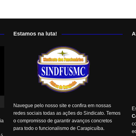
Estamos na luta!
A
Navegue pelo nosso site e confira em nossas
E
redes sociais todas as ações do Sindicato. Temos
C
ia
o compromisso de garantir avanços concretos
c
para todo o funcionalismo de Carapicuíba.
e
Já